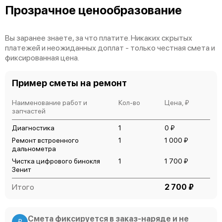
Прозрачное ценообразование
Вы заранее знаете, за что платите. Никаких скрытых
платежей и неожиданных доплат - только честная смета и
фиксированная цена.
Пример сметы на ремонт
Наименование работ и
Кол-во
Цена, ₽
запчастей
Диагностика
1
0 ₽
Ремонт встроенного
1
1 000 ₽
дальнометра
Чистка цифрового бинокля
1
1 700 ₽
Зенит
Итого
2 700 ₽
Смета фиксируется в заказ-наряде и не
₽